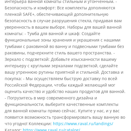
интерьера ванной комнаты стильным и утонченным. -
Безопасность и комфорт: Все комплекты дополняются
пленкой SAFE+, обеспечивающей дополнительную
безопасность в случае разрушения стекла, придавая вам
уверенность в вашем выборе. Наборы для вашей ванной
комнаты: - Тумба для ванной и шкаф: Создайте
функциональные зоны хранения и украшения с нашими
тумбами с раковиной во ванну и подвесными тумбами без
раковины, подчеркните стиль вашего пространства. -
Зеркало с подсветкой: Добавьте изысканности вашему
интерьеру с круглыми зеркалами подсветкой, сделайте
вашу утреннюю рутины приятной и стильной. Доставка и
покупка: - Мы осуществляем быструю доставку по всей
Российской Федерации, чтобы каждый желающий мог
оценить качество и удобство наших продуктов для ванной.
- Погрузитесь в мир современного дизайна и
функциональности, выберите качественные комплекты
для ванной комнаты прямо сейчас. Купите у нас, и у вас
появится возможность трансформировать вашу ванную во
что угодно! Коллекции:
https://www.raval.ru/landings/
Каталог:
https://www.raval.ru/catalog/