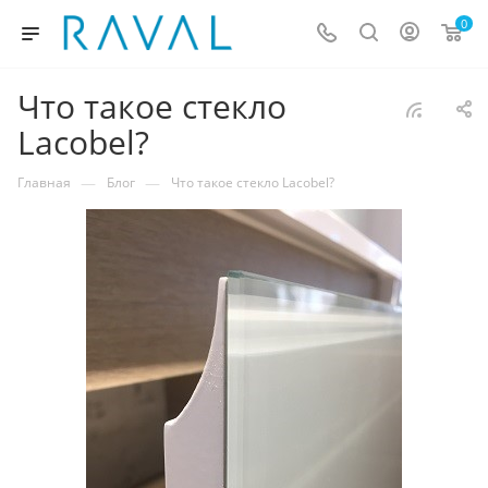
0
Что такое стекло
Lacobel?
—
—
Главная
Блог
Что такое стекло Lacobel?