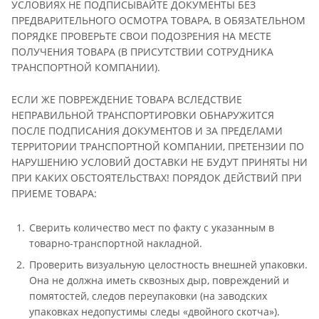
УСЛОВИЯХ НЕ ПОДПИСЫВАЙТЕ ДОКУМЕНТЫ БЕЗ
ПРЕДВАРИТЕЛЬНОГО ОСМОТРА ТОВАРА, В ОБЯЗАТЕЛЬНОМ
ПОРЯДКЕ ПРОВЕРЬТЕ СВОИ ПОДОЗРЕНИЯ НА МЕСТЕ
ПОЛУЧЕНИЯ ТОВАРА (В ПРИСУТСТВИИ СОТРУДНИКА
ТРАНСПОРТНОЙ КОМПАНИИ).
ЕСЛИ ЖЕ ПОВРЕЖДЕНИЕ ТОВАРА ВСЛЕДСТВИЕ
НЕПРАВИЛЬНОЙ ТРАНСПОРТИРОВКИ ОБНАРУЖИТСЯ
ПОСЛЕ ПОДПИСАНИЯ ДОКУМЕНТОВ И ЗА ПРЕДЕЛАМИ
ТЕРРИТОРИИ ТРАНСПОРТНОЙ КОМПАНИИ, ПРЕТЕНЗИИ ПО
НАРУШЕНИЮ УСЛОВИЙ ДОСТАВКИ НЕ БУДУТ ПРИНЯТЫ НИ
ПРИ КАКИХ ОБСТОЯТЕЛЬСТВАХ! ПОРЯДОК ДЕЙСТВИЙ ПРИ
ПРИЕМЕ ТОВАРА:
Сверить количество мест по факту с указанным в
товарно-транспортной накладной.
Проверить визуальную целостность внешней упаковки.
Она не должна иметь сквозных дыр, повреждений и
помятостей, следов переупаковки (на заводских
упаковках недопустимы следы «двойного скотча»).