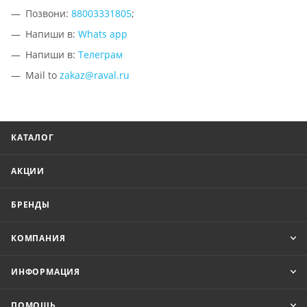
Позвони:
88003331805
;
Напиши в:
Whats app
Напиши в:
Телеграм
Mail to
zakaz@raval.ru
КАТАЛОГ
АКЦИИ
БРЕНДЫ
КОМПАНИЯ
ИНФОРМАЦИЯ
ПОМОЩЬ