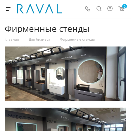
0
Фирменные стенды
—
—
Главная
Для бизнеса
Фирменные стенды