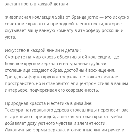
элегантность в каждой детали
Живописная коллекция Solis от бренда Jorno — это искусно
сочетание красоты и природной элегантности, которое
окутывает вашу ванную комнату в атмосферу роскоши и
уюта.
Искусство в каждой линии и детали:
Смотрите на мир сквозь объектив этой коллекции, где
большое круглое зеркало и натуральная дубовая
столешница создают образ, достойный восхищения.
Трендовая форма круглого зеркала не только смягчает
пространство, но и становится эпицентром стиля в вашем
интерьере, подчеркивая его современность.
Природная красота и эстетика в дизайне:
Текстура натурального дерева столешницы переносит вас
в гармонию с природой, а легкая матовая краска тумбы
добавляет дозу уютного чувства и элегантности.
Лаконичные формы зеркала, утонченные линии ручки и