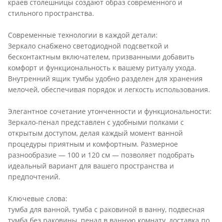
краев столешницы создают образ современного и
стильного пространства.
Современные технологии в каждой детали:
Зеркало снабжено светодиодной подсветкой и
бесконтактным включателем, призванными добавить
комфорт и функциональность к вашему ритуалу ухода.
Внутренний ящик тумбы удобно разделен для хранения
мелочей, обеспечивая порядок и легкость использования.
Элегантное сочетание утонченности и функциональности:
Зеркало-пенал представлен с удобными полками с
открытым доступом, делая каждый момент ванной
процедуры приятным и комфортным. Размерное
разнообразие — 100 и 120 см — позволяет подобрать
идеальный вариант для вашего пространства и
предпочтений.
Ключевые слова:
тумба для ванной, тумба с раковиной в ванну, подвесная
тумба без раковины, пенал в ванную комнату, доставка по