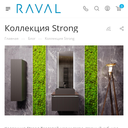
0
Коллекция Strong
—
—
Главная
Блог
Коллекция Strong