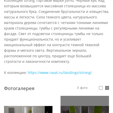
Коллекция Strong Торговой марки Jorno. Черный куб, над
которым возвышается массивная столешница из массива
натурального бука. Соединение брутальности и изящества,
массы и легкости. Сила темного цвета, натурального
материала дерева сочетается с четкими тонкими линиями
краев столешницы, тумбы с регулярными линиями на
фасаде. Свет от подсветки столешницы тумбы не только
придает функциональности, но и усиливает
эмоциональный эффект на контрасте темной тяжелой
формы и мягкого света. Вертикальное зеркало,
расположенное по центру, придает еще большей
строгости и лаконичности комплекту.
К коллекции:
https://www.raval.ru/landings/strong/
Фотогалерея
3
фото
—