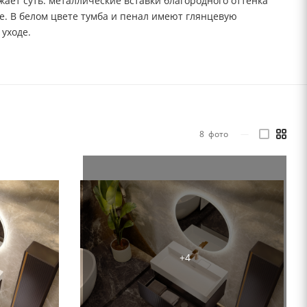
ражает суть: металлические вставки благородного оттенка
. В белом цвете тумба и пенал имеют глянцевую
 уходе.
8
фото
—