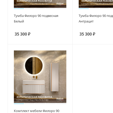
Тумба Филоро 90 подвесная
Тумба Филоро 90 под
Белый
Антрацит
35 300
₽
35 300
₽
Комплект мебели Филоро 90