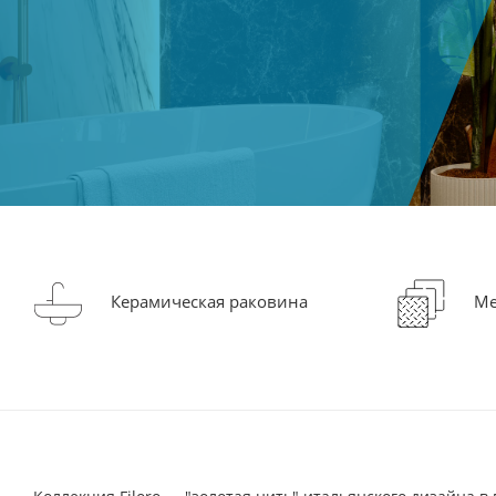
Керамическая раковина
Ме
25