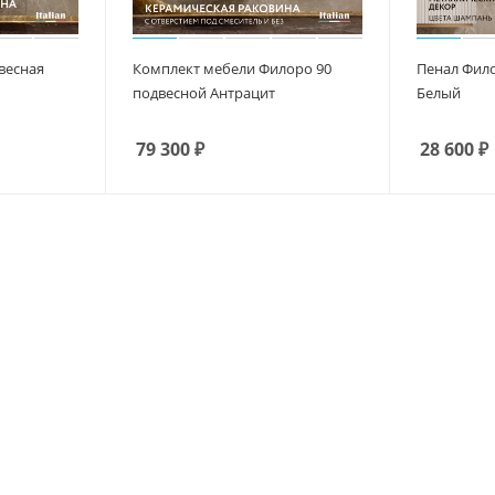
весная
Комплект мебели Филоро 90
Пенал Фило
подвесной Антрацит
Белый
79 300
₽
28 600
₽