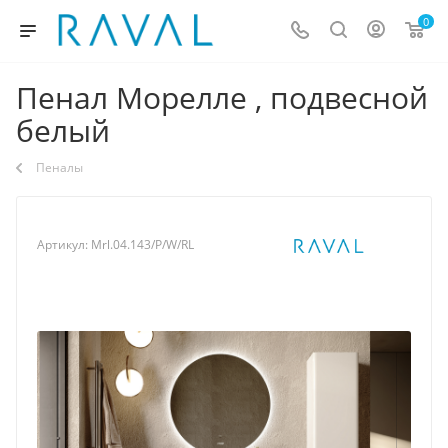
0
Пенал Морелле , подвесной
белый
Пеналы
Артикул:
Mrl.04.143/P/W/RL