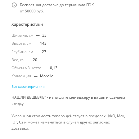
Бесплатная доставка до терминала ПЭК
от 50000 руб.
Характеристики
Ширина, см
—
33
Высота, см
—
143
Глубина, см
—
27
Вес, кг.
—
20
Объем м3 нетто
—
0,13
Коллекция
—
Morelle
Все характеристики
НАШЛИ ДЕШЕВЛЕ? - напишите менеджеру в вацап и сделаем
скидку
Указанная стоимость товара действует в пределах ЦФО, Мск,
Юг, Сз и может изменяться в случая других регионах
доставки.