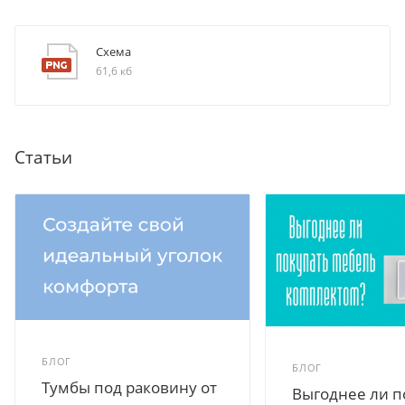
Схема
61,6 кб
Статьи
БЛОГ
БЛОГ
Тумбы под раковину от
Выгоднее ли п