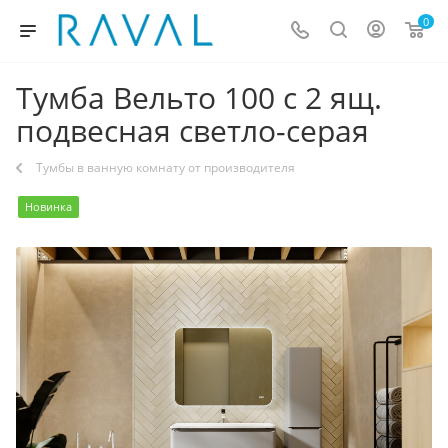
0
Тумба Вельто 100 с 2 ящ.
подвесная светло-серая
Тумбы в ванную комнату от производителя
Новинка