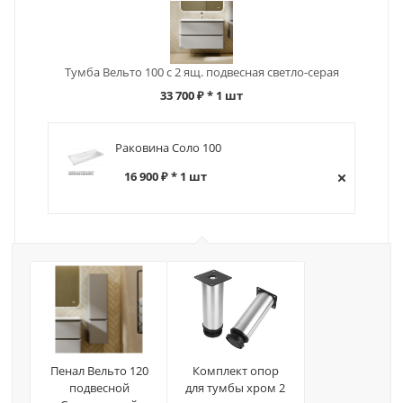
Тумба Вельто 100 с 2 ящ. подвесная светло-серая
33 700 ₽
* 1 шт
Раковина Соло 100
16 900 ₽ * 1 шт
Пенал Вельто 120
Комплект опор
подвесной
для тумбы хром 2