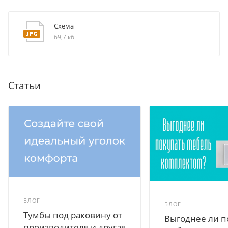
Схема
69,7 кб
Статьи
БЛОГ
БЛОГ
Тумбы под раковину от
Выгоднее ли п
производителя и другая