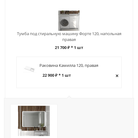
Тумба под стиральную машину Форте 120, напольная
правая
21 700 ₽
* 1 шт
Раковина Камилла 120, правая
22 900 ₽ * 1 шт