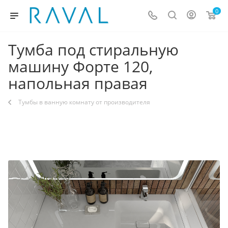
0
Тумба под стиральную
машину Форте 120,
напольная правая
Тумбы в ванную комнату от производителя