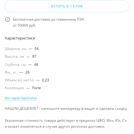
КУПИТЬ В 1 КЛИК
Бесплатная доставка до терминала ПЭК
от 50000 руб.
Характеристики
Ширина, см
—
54
Высота, см
—
87
Глубина, см
—
48
Вес, кг.
—
26
Объем м3 нетто
—
0,23
Коллекция
—
Forte
Все характеристики
НАШЛИ ДЕШЕВЛЕ? - напишите менеджеру в вацап и сделаем скидку
Указанная стоимость товара действует в пределах ЦФО, Мск, Юг, Сз
и может изменяться в случая других регионах доставки.