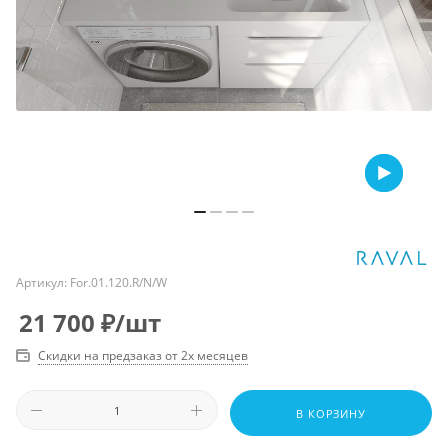
Артикул:
For.01.120.R/N/W
21 700
₽
/шт
Скидки на предзаказ от 2х месяцев
В КОРЗИНУ