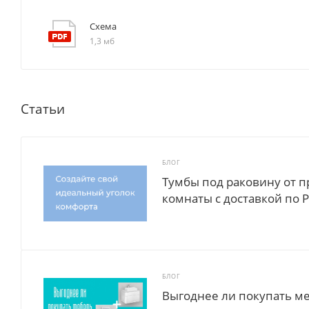
Схема
1,3 мб
Статьи
БЛОГ
Тумбы под раковину от п
комнаты с доставкой по Р
БЛОГ
Выгоднее ли покупать м