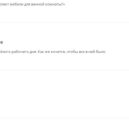
лект мебели для ванной комнаты?»
те
лого рабочего дня. Как же хочется, чтобы все в ней было