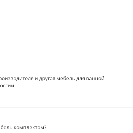
роизводителя и другая мебель для ванной
оссии.
ебель комплектом?