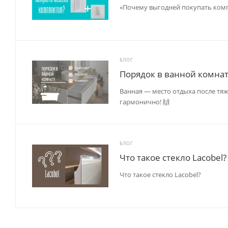
«Почему выгодней покупать комп
БЛОГ
Порядок в ванной комна
Ванная — место отдыха после тяжё
гармонично! 🙌
БЛОГ
Что такое стекло Lacobel?
Что такое стекло Lacobel?