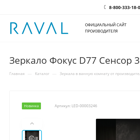
8-800-333-18-
ОФИЦИАЛЬНЫЙ САЙТ
ПРОИЗВОДИТЕЛЯ
Зеркало Фокус D77 Сенсор 
—
—
Главная
Каталог
Зеркала в ванную комнату от производите
Артикул:
LED-00003246
Новинка