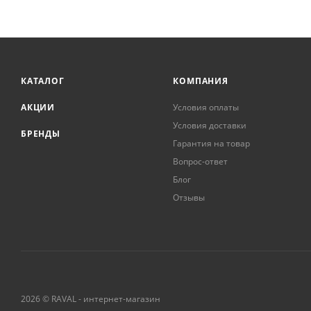
КАТАЛОГ
КОМПАНИЯ
АКЦИИ
Условия оплаты
Условия доставки
БРЕНДЫ
Гарантия на товар
Вопрос-ответ
Блог
Отзывы
2026 © RAVAL - интернет-магазин