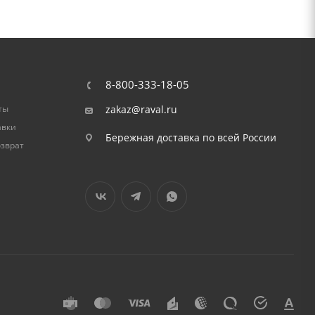
8-800-333-18-05
ты
zakaz@raval.ru
авки
Бережная доставка по всей России
озврат