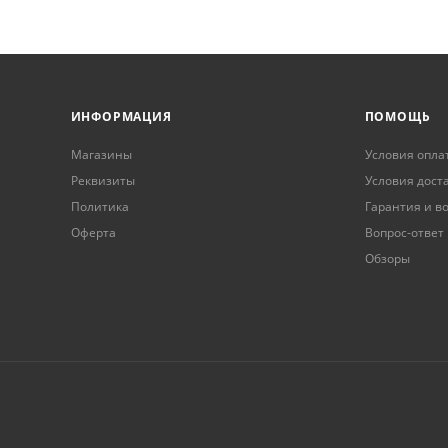
ИНФОРМАЦИЯ
ПОМОЩЬ
Магазины
Условия опла
Реквизиты
Условия дост
Политика
Гарантия и в
Оферта
Вопрос-ответ
Обзоры