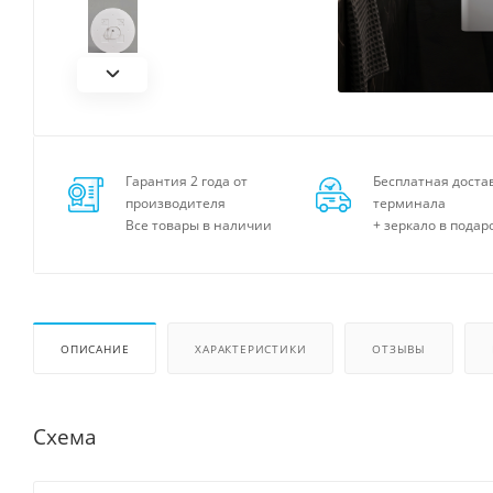
Гарантия 2 года от
Бесплатная доста
производителя
терминала
Все товары в наличии
+ зеркало в подар
ОПИСАНИЕ
ХАРАКТЕРИСТИКИ
ОТЗЫВЫ
Схема