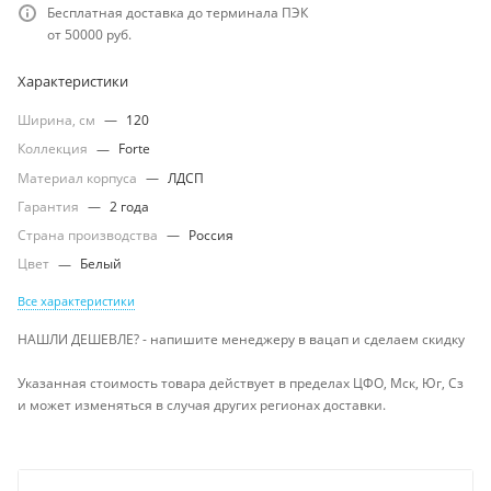
Бесплатная доставка до терминала ПЭК
от 50000 руб.
Характеристики
Ширина, см
—
120
Коллекция
—
Forte
Материал корпуса
—
ЛДСП
Гарантия
—
2 года
Страна производства
—
Россия
Цвет
—
Белый
Все характеристики
НАШЛИ ДЕШЕВЛЕ? - напишите менеджеру в вацап и сделаем скидку
Указанная стоимость товара действует в пределах ЦФО, Мск, Юг, Сз
и может изменяться в случая других регионах доставки.