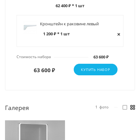
62 400 ₽
* 1 шт
Кронштейн к раковине левый
1 200 ₽ * 1 шт
Стоимость набора
63 600 ₽
63 600 ₽
КУПИТЬ НАБОР
Галерея
1
фото
—