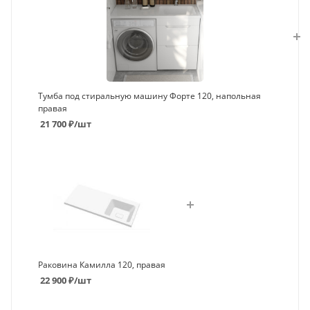
Тумба под стиральную машину Форте 120, напольная
правая
21 700
₽
/шт
Раковина Камилла 120, правая
22 900
₽
/шт